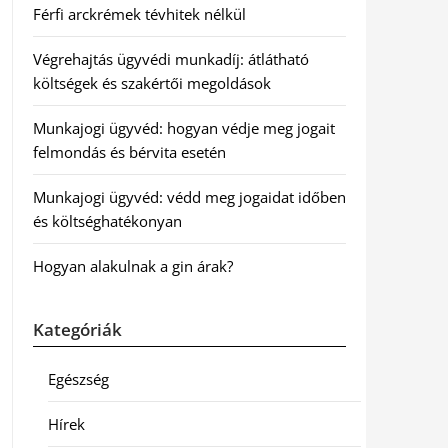
Férfi arckrémek tévhitek nélkül
Végrehajtás ügyvédi munkadíj: átlátható
költségek és szakértői megoldások
Munkajogi ügyvéd: hogyan védje meg jogait
felmondás és bérvita esetén
Munkajogi ügyvéd: védd meg jogaidat időben
és költséghatékonyan
Hogyan alakulnak a gin árak?
Kategóriák
Egészség
Hírek