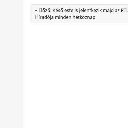
« Előző: Késő este is jelentkezik majd az RT
Híradója minden hétköznap