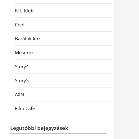
RTL Klub
Cool
Barátok közt
Műsorok
Story4
Story5
AXN
Film Café
Legutóbbi bejegyzések