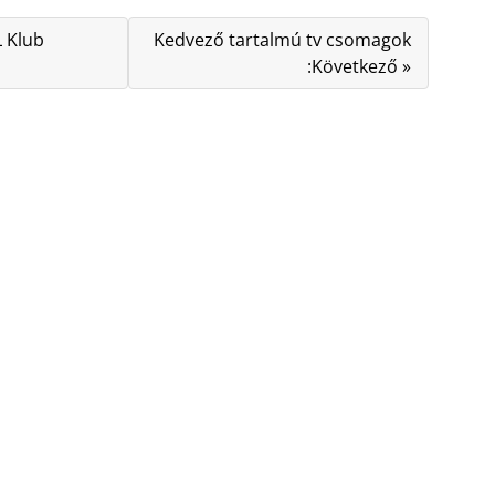
L Klub
Kedvező tartalmú tv csomagok
:Következő »