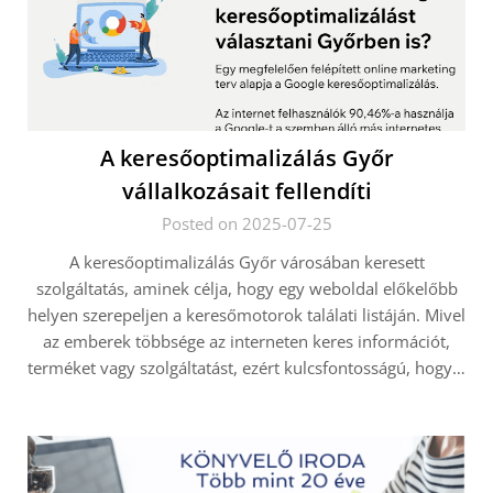
A keresőoptimalizálás Győr
vállalkozásait fellendíti
Posted on 2025-07-25
A keresőoptimalizálás Győr városában keresett
szolgáltatás, aminek célja, hogy egy weboldal előkelőbb
helyen szerepeljen a keresőmotorok találati listáján. Mivel
az emberek többsége az interneten keres információt,
terméket vagy szolgáltatást, ezért kulcsfontosságú, hogy…