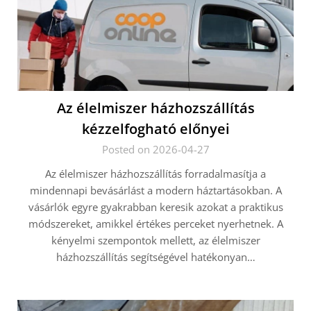
Az élelmiszer házhozszállítás
kézzelfogható előnyei
Posted on 2026-04-27
Az élelmiszer házhozszállítás forradalmasítja a
mindennapi bevásárlást a modern háztartásokban. A
vásárlók egyre gyakrabban keresik azokat a praktikus
módszereket, amikkel értékes perceket nyerhetnek. A
kényelmi szempontok mellett, az élelmiszer
házhozszállítás segítségével hatékonyan…