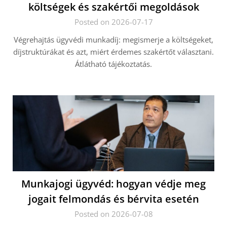
költségek és szakértői megoldások
Posted on 2026-07-17
Végrehajtás ügyvédi munkadíj: megismerje a költségeket,
díjstruktúrákat és azt, miért érdemes szakértőt választani.
Átlátható tájékoztatás.
Munkajogi ügyvéd: hogyan védje meg
jogait felmondás és bérvita esetén
Posted on 2026-07-08