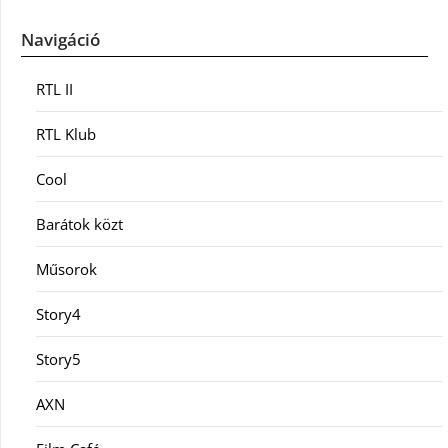
Navigáció
RTL II
RTL Klub
Cool
Barátok közt
Műsorok
Story4
Story5
AXN