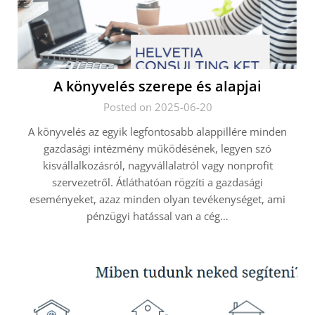
A könyvelés szerepe és alapjai
Posted on 2025-06-20
A könyvelés az egyik legfontosabb alappillére minden
gazdasági intézmény működésének, legyen szó
kisvállalkozásról, nagyvállalatról vagy nonprofit
szervezetről. Átláthatóan rögzíti a gazdasági
eseményeket, azaz minden olyan tevékenységet, ami
pénzügyi hatással van a cég…