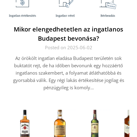
Mikor elengedhetetlen az ingatlanos
Budapest bevonása?
Posted on 2025-06-02
Az örökölt ingatlan eladása Budapest területén sok
buktatót rejt, de ha időben bevonunk egy hozzáértő
ingatlanos szakembert, a folyamat átláthatóbbá és
gyorsabbá válik. Egy régi lakás értékesítése jogilag és
pénzügyileg is komoly…