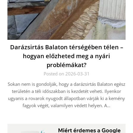
Darázsirtás Balaton térségében télen –
hogyan előzheted meg a nyári
problémákat?
Posted on 2026-03-31
Sokan nem is gondolják, hogy a darázsirtás Balaton egész
területén a téli időszakban is kezdetét veheti. Ilyenkor
ugyanis a rovarok nyugodt állapotban várják ki a kemény
fagyok végét, valamilyen védett helyen. A…