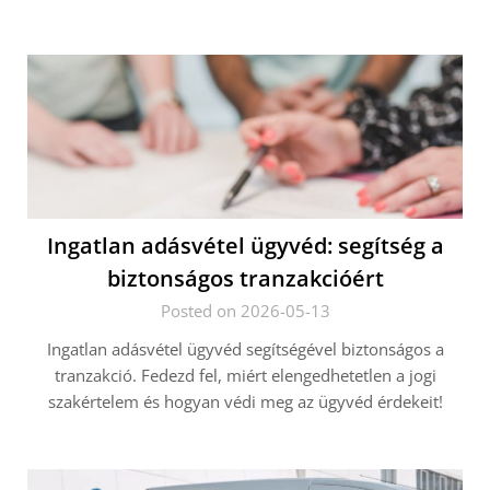
Ingatlan adásvétel ügyvéd: segítség a
biztonságos tranzakcióért
Posted on 2026-05-13
Ingatlan adásvétel ügyvéd segítségével biztonságos a
tranzakció. Fedezd fel, miért elengedhetetlen a jogi
szakértelem és hogyan védi meg az ügyvéd érdekeit!