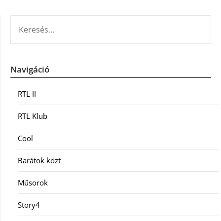
KERESÉS:
Navigáció
RTL II
RTL Klub
Cool
Barátok közt
Műsorok
Story4