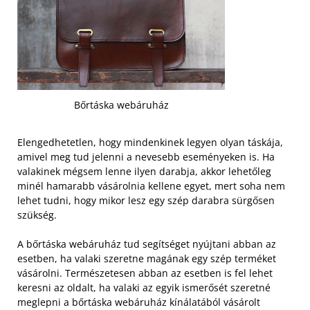
Bőrtáska webáruház
Elengedhetetlen, hogy mindenkinek legyen olyan táskája,
amivel meg tud jelenni a nevesebb eseményeken is. Ha
valakinek mégsem lenne ilyen darabja, akkor lehetőleg
minél hamarabb vásárolnia kellene egyet, mert soha nem
lehet tudni, hogy mikor lesz egy szép darabra sürgősen
szükség.
A bőrtáska webáruház tud segítséget nyújtani abban az
esetben, ha valaki szeretne magának egy szép terméket
vásárolni. Természetesen abban az esetben is fel lehet
keresni az oldalt, ha valaki az egyik ismerősét szeretné
meglepni a bőrtáska webáruház kínálatából vásárolt