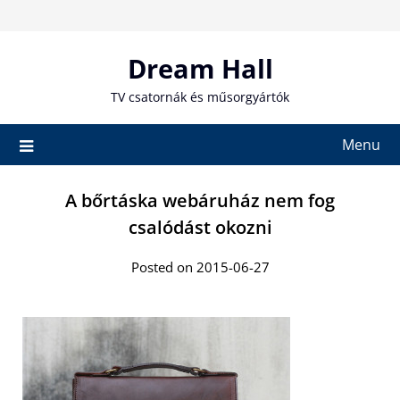
Skip
to
content
Dream Hall
TV csatornák és műsorgyártók
Menu
A bőrtáska webáruház nem fog
csalódást okozni
Posted on 2015-06-27