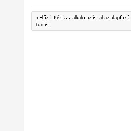
« Előző: Kérik az alkalmazásnál az alapfokú
tudást