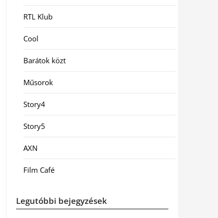
RTL Klub
Cool
Barátok közt
Műsorok
Story4
Story5
AXN
Film Café
Legutóbbi bejegyzések