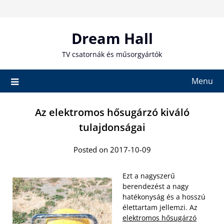
Skip
to
content
Dream Hall
TV csatornák és műsorgyártók
Menu
Az elektromos hősugárzó kiváló
tulajdonságai
Posted on 2017-10-09
Ezt a nagyszerű
berendezést a nagy
hatékonyság és a hosszú
élettartam jellemzi. Az
elektromos hősugárzó