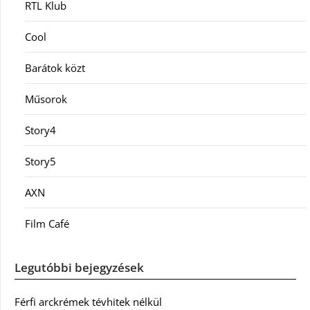
RTL Klub
Cool
Barátok közt
Műsorok
Story4
Story5
AXN
Film Café
Legutóbbi bejegyzések
Férfi arckrémek tévhitek nélkül