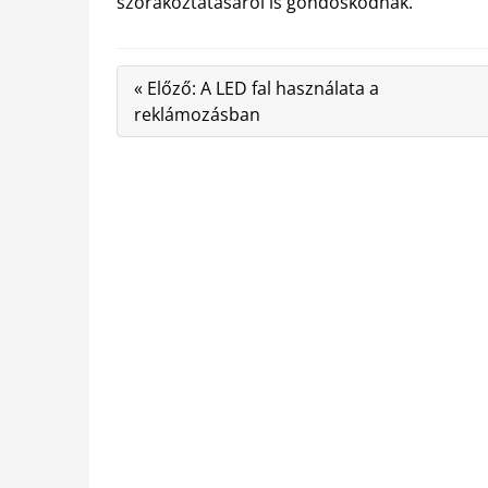
szórakoztatásáról is gondoskodnak.
« Előző: A LED fal használata a
reklámozásban