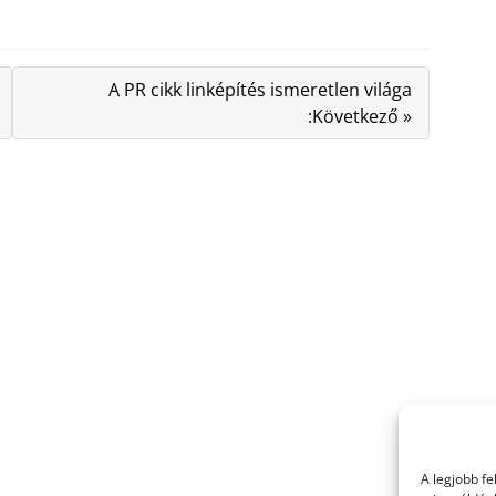
A PR cikk linképítés ismeretlen világa
:Következő »
A legjobb f