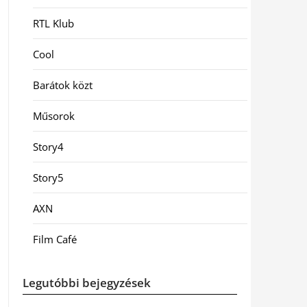
RTL Klub
Cool
Barátok közt
Műsorok
Story4
Story5
AXN
Film Café
Legutóbbi bejegyzések