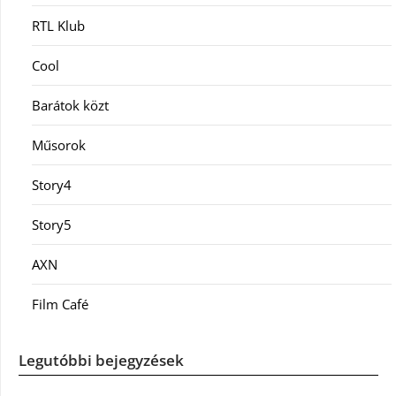
RTL Klub
Cool
Barátok közt
Műsorok
Story4
Story5
AXN
Film Café
Legutóbbi bejegyzések