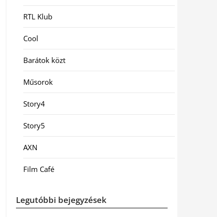
RTL Klub
Cool
Barátok közt
Műsorok
Story4
Story5
AXN
Film Café
Legutóbbi bejegyzések