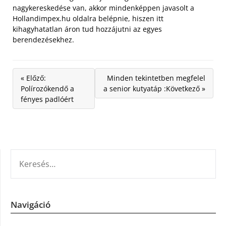
nagykereskedése van, akkor mindenképpen javasolt a
Hollandimpex.hu oldalra belépnie, hiszen itt
kihagyhatatlan áron tud hozzájutni az egyes
berendezésekhez.
« Előző:
Minden tekintetben megfelel
Polírozókendő a
a senior kutyatáp :Következő »
fényes padlóért
KERESÉS:
Navigáció