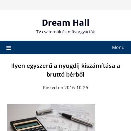
Skip
to
content
Dream Hall
TV csatornák és műsorgyártók
Menu
Ilyen egyszerű a nyugdíj kiszámítása a
bruttó bérből
Posted on 2016-10-25