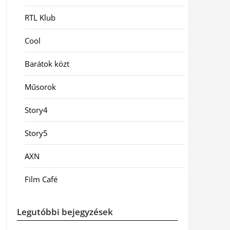
RTL Klub
Cool
Barátok közt
Műsorok
Story4
Story5
AXN
Film Café
Legutóbbi bejegyzések