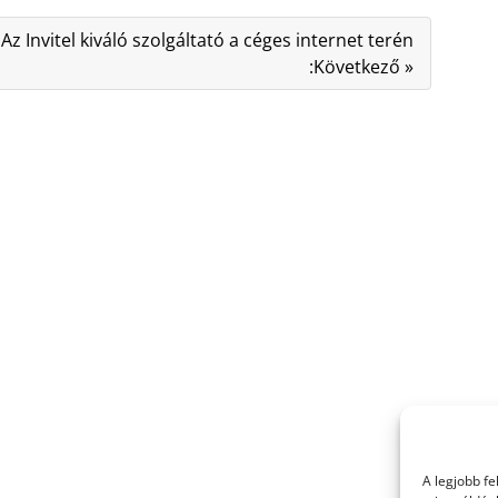
Az Invitel kiváló szolgáltató a céges internet terén
:Következő »
A legjobb f