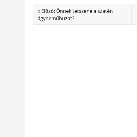
« Előző: Önnek tetszene a szatén
ágyneműhuzat?