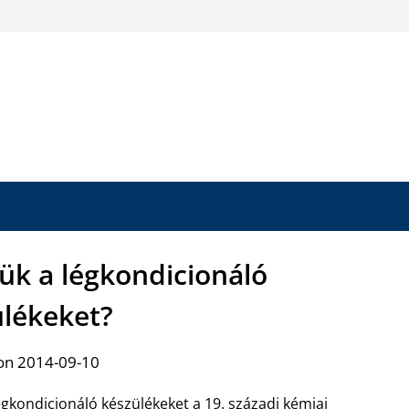
ük a légkondicionáló
ülékeket?
on 2014-09-10
égkondicionáló készülékeket a 19. századi kémiai