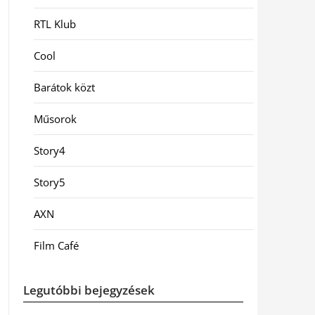
RTL Klub
Cool
Barátok közt
Műsorok
Story4
Story5
AXN
Film Café
Legutóbbi bejegyzések