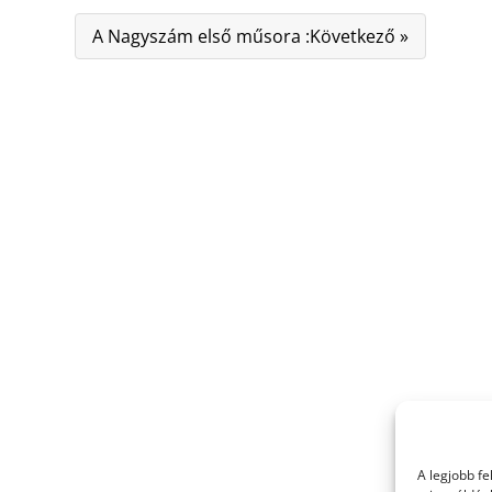
A Nagyszám első műsora :Következő »
A legjobb f