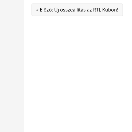
« Előző: Új összeállítás az RTL Kubon!