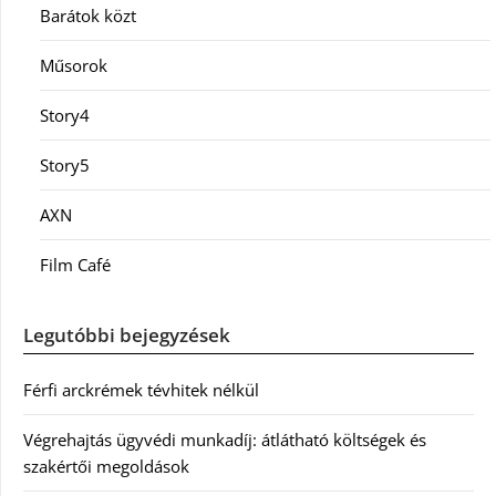
Barátok közt
Műsorok
Story4
Story5
AXN
Film Café
Legutóbbi bejegyzések
Férfi arckrémek tévhitek nélkül
Végrehajtás ügyvédi munkadíj: átlátható költségek és
szakértői megoldások