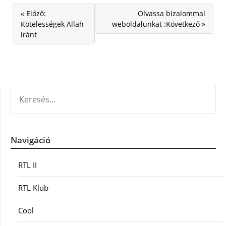
« Előző:
Olvassa bizalommal
Kötelességek Allah
weboldalunkat :Következő »
iránt
KERESÉS:
Navigáció
RTL II
RTL Klub
Cool