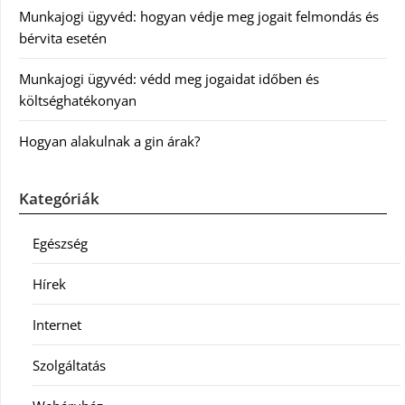
Munkajogi ügyvéd: hogyan védje meg jogait felmondás és
bérvita esetén
Munkajogi ügyvéd: védd meg jogaidat időben és
költséghatékonyan
Hogyan alakulnak a gin árak?
Kategóriák
Egészség
Hírek
Internet
Szolgáltatás