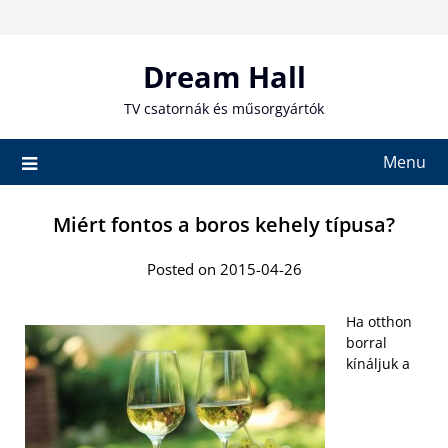
Skip
to
content
Dream Hall
TV csatornák és műsorgyártók
Menu
Miért fontos a boros kehely típusa?
Posted on 2015-04-26
Ha otthon
borral
kínáljuk a