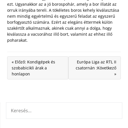
ezt. Ugyanakkor az a jó borospohár, amely a bor illatát az
orruk irányába tereli. A tökéletes boros kehely kiválasztása
nem mindig egyértelmű és egyszerű feladat az egyszerű
borfogyasztó számára. Ezért az elegáns éttermek külön
szakértőt alkalmaznak, akinek csak annyi a dolga, hogy
kiválassza a vacsorához illő bort, valamint az ehhez illő
poharakat.
« Előző: Kondigépek és
Európa Liga az RTL II
szobabicikli árak a
csatornán :Következő
honlapon
»
KERESÉS: