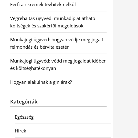
Férfi arckrémek tévhitek nélkül
Végrehajtás ügyvédi munkadíj: átlátható
költségek és szakértői megoldások
Munkajogi ügyvéd: hogyan védje meg jogait
felmondás és bérvita esetén
Munkajogi ügyvéd: védd meg jogaidat időben
és költséghatékonyan
Hogyan alakulnak a gin árak?
Kategóriák
Egészség
Hírek