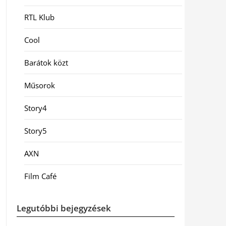
RTL Klub
Cool
Barátok közt
Műsorok
Story4
Story5
AXN
Film Café
Legutóbbi bejegyzések