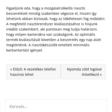
Figyeljünk oda, hogy a mozgásérzékelős riasztó
beszerelését mindig szakember végezze el, hiszen így
lehetünk abban biztosak, hogy az tökéletesen fog működni.
A megfelelő riasztórendszer kiválasztásához is hívjunk
inkább szakembert, aki pontosan meg tudja határozni,
hogy milyen kamerákra van szükségünk. Az optimális
termék kiválasztását követően a beszerelés egy nap alatt
megtörténik. A riasztókészülék emellett minimális
karbantartást igényel.
« Előző: A vezetékes telefon
Nyomda zöld logóval
hasznos lehet
:Következő »
KERESÉS: