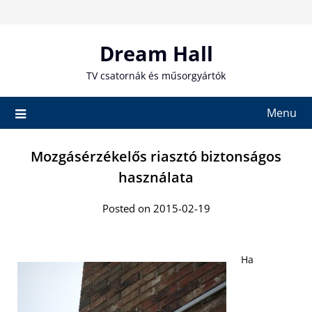
Skip
to
content
Dream Hall
TV csatornák és műsorgyártók
Menu
Mozgásérzékelős riasztó biztonságos
használata
Posted on 2015-02-19
Ha