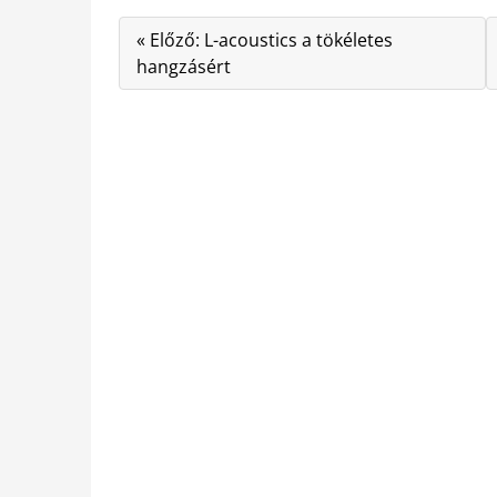
« Előző: L-acoustics a tökéletes
hangzásért