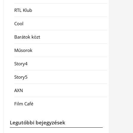
RTL Klub
Cool
Barátok közt
Műsorok
Story4
Story5
AXN
Film Café
Legutóbbi bejegyzések