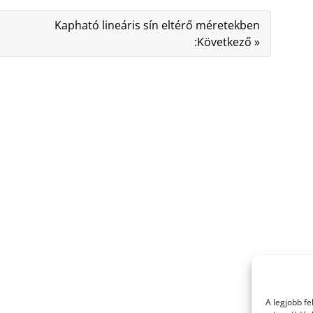
Kapható lineáris sín eltérő méretekben
:Következő »
A legjobb f