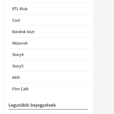
RTL Klub
Cool
Barátok közt
Műsorok
Story4
Story5
AXN
Film Café
Legutóbbi bejegyzések