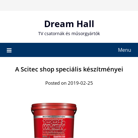
Skip
to
content
Dream Hall
TV csatornák és műsorgyártók
Menu
A Scitec shop speciális készítményei
Posted on 2019-02-25