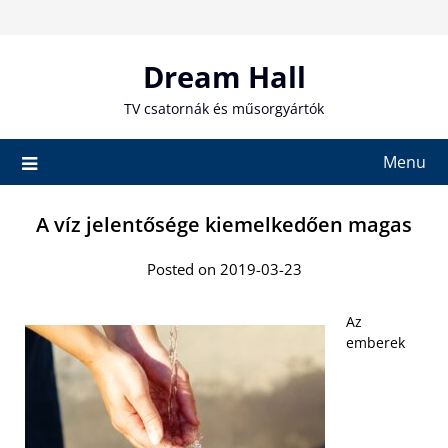
Skip
to
content
Dream Hall
TV csatornák és műsorgyártók
Menu
A víz jelentősége kiemelkedően magas
Posted on 2019-03-23
Az
emberek