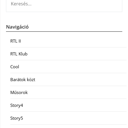
Navigáció
RTL II
RTL Klub
Cool
Barátok közt
Műsorok
Story4
Story5