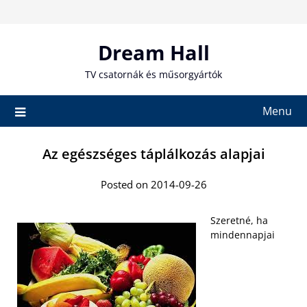
Skip
to
content
Dream Hall
TV csatornák és műsorgyártók
Menu
Az egészséges táplálkozás alapjai
Posted on 2014-09-26
Szeretné, ha
mindennapjai