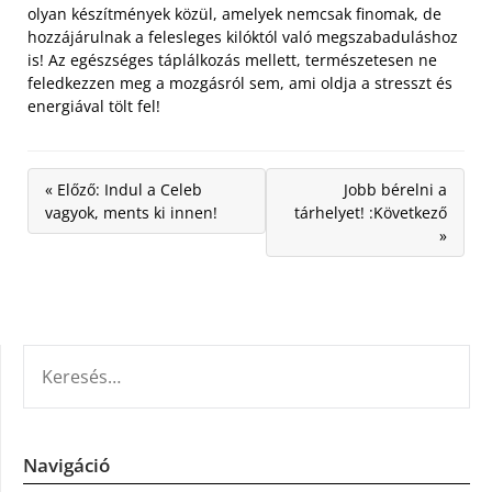
olyan készítmények közül, amelyek nemcsak finomak, de
hozzájárulnak a felesleges kilóktól való megszabaduláshoz
is! Az egészséges táplálkozás mellett, természetesen ne
feledkezzen meg a mozgásról sem, ami oldja a stresszt és
energiával tölt fel!
« Előző: Indul a Celeb
Jobb bérelni a
vagyok, ments ki innen!
tárhelyet! :Következő
»
KERESÉS:
Navigáció