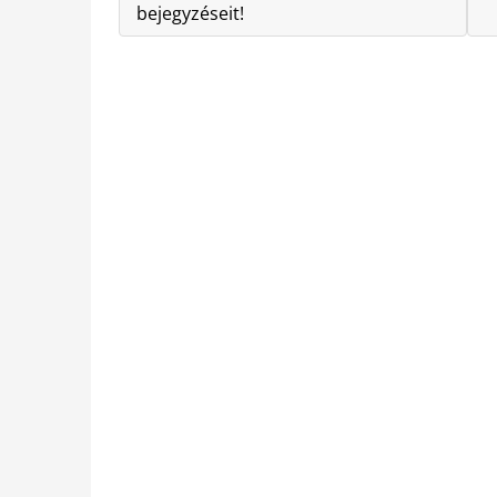
bejegyzéseit!