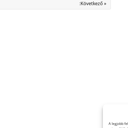
:Következő »
A legjobb f