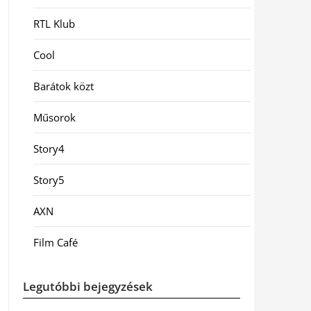
RTL Klub
Cool
Barátok közt
Műsorok
Story4
Story5
AXN
Film Café
Legutóbbi bejegyzések