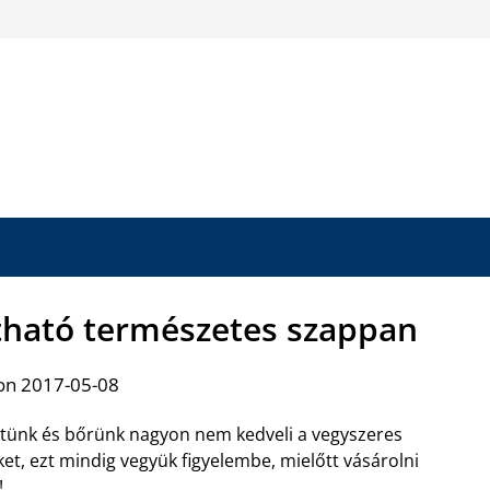
ztható természetes szappan
on 2017-05-08
tünk és bőrünk nagyon nem kedveli a vegyszeres
et, ezt mindig vegyük figyelembe, mielőtt vásárolni
!