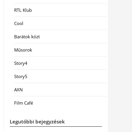
RTL Klub
Cool
Barátok közt
Műsorok
Story4
Story5
AXN
Film Café
Legutóbbi bejegyzések