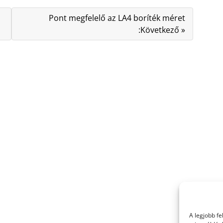
Pont megfelelő az LA4 boríték méret
:Következő »
A legjobb f