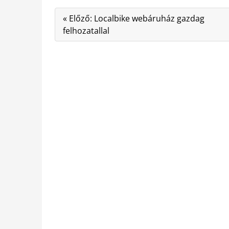
« Előző: Localbike webáruház gazdag
felhozatallal