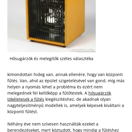
Hősugárzók és melegítők széles választéka
kimondottan hideg van, annak ellenére, hogy van központi
fűtés. Van, ahol az épület szigetelésével van gond, míg más
helyen a nyomás lehet a probléma és ezért nem
melegednek fel kellőképp a fűtőtestek. A
hősugárzók
tökéletesek a fűtés
kiegészítéshez, de akadnak olyan
nagyteljesítményű modellek is, amelyek képesek kiváltani a
központi fűtést.
Néhány éve nem szívesen használták ezeket a
berendezéseket, mert köztudott, hogy mindig a fűtéshez