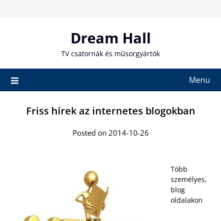
Skip
to
content
Dream Hall
TV csatornák és műsorgyártók
Menu
Friss hírek az internetes blogokban
Posted on 2014-10-26
Több
személyes,
blog
oldalakon