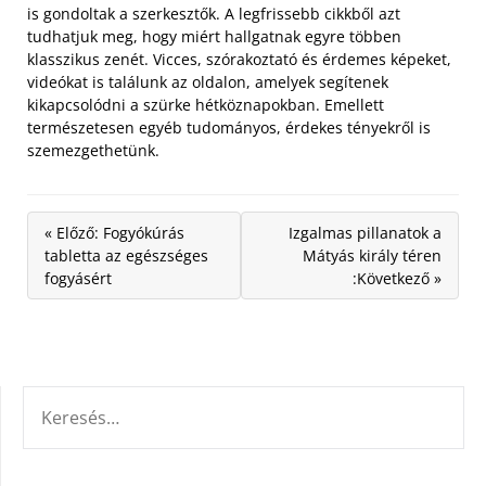
is gondoltak a szerkesztők. A legfrissebb cikkből azt
tudhatjuk meg, hogy miért hallgatnak egyre többen
klasszikus zenét. Vicces, szórakoztató és érdemes képeket,
videókat is találunk az oldalon, amelyek segítenek
kikapcsolódni a szürke hétköznapokban. Emellett
természetesen egyéb tudományos, érdekes tényekről is
szemezgethetünk.
« Előző: Fogyókúrás
Izgalmas pillanatok a
tabletta az egészséges
Mátyás király téren
fogyásért
:Következő »
KERESÉS: