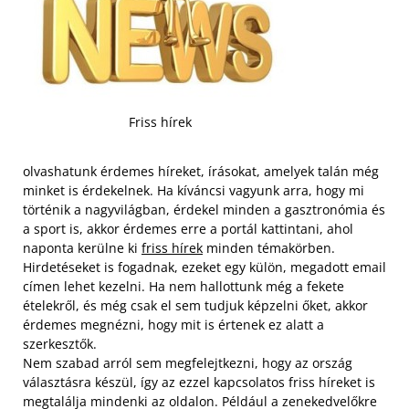
Friss hírek
olvashatunk érdemes híreket, írásokat, amelyek talán még
minket is érdekelnek. Ha kíváncsi vagyunk arra, hogy mi
történik a nagyvilágban, érdekel minden a gasztronómia és
a sport is, akkor érdemes erre a portál kattintani, ahol
naponta kerülne ki
friss hírek
minden témakörben.
Hirdetéseket is fogadnak, ezeket egy külön, megadott email
címen lehet kezelni. Ha nem hallottunk még a fekete
ételekről, és még csak el sem tudjuk képzelni őket, akkor
érdemes megnézni, hogy mit is értenek ez alatt a
szerkesztők.
Nem szabad arról sem megfelejtkezni, hogy az ország
választásra készül, így az ezzel kapcsolatos friss híreket is
megtalálja mindenki az oldalon. Például a zenekedvelőkre