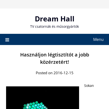
Skip
to
content
Dream Hall
TV csatornák és műsorgyártók
Menu
Használjon légtisztítót a jobb
közérzetért!
Posted on 2016-12-15
Sokan