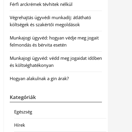
Férfi arckrémek tévhitek nélkül
Végrehajtás ügyvédi munkadíj: átlátható
költségek és szakértői megoldások
Munkajogi ügyvéd: hogyan védje meg jogait
felmondás és bérvita esetén
Munkajogi ügyvéd: védd meg jogaidat időben
és költséghatékonyan
Hogyan alakulnak a gin árak?
Kategóriák
Egészség
Hírek