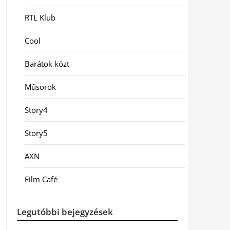
RTL Klub
Cool
Barátok közt
Műsorok
Story4
Story5
AXN
Film Café
Legutóbbi bejegyzések