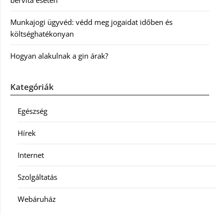
bérvita esetén
Munkajogi ügyvéd: védd meg jogaidat időben és
költséghatékonyan
Hogyan alakulnak a gin árak?
Kategóriák
Egészség
Hírek
Internet
Szolgáltatás
Webáruház