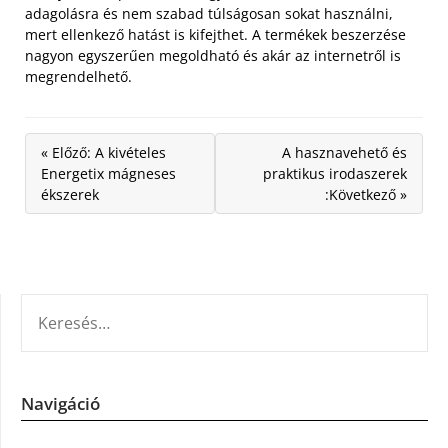
adagolásra és nem szabad túlságosan sokat használni,
mert ellenkező hatást is kifejthet. A termékek beszerzése
nagyon egyszerűen megoldható és akár az internetről is
megrendelhető.
« Előző: A kivételes
A hasznavehető és
Energetix mágneses
praktikus irodaszerek
ékszerek
:Következő »
KERESÉS:
Navigáció