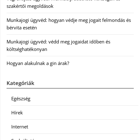
szakértői megoldások
Munkajogi ügyvéd: hogyan védje meg jogait felmondás és
bérvita esetén
Munkajogi ügyvéd: védd meg jogaidat időben és
költséghatékonyan
Hogyan alakulnak a gin árak?
Kategóriák
Egészség
Hírek
Internet