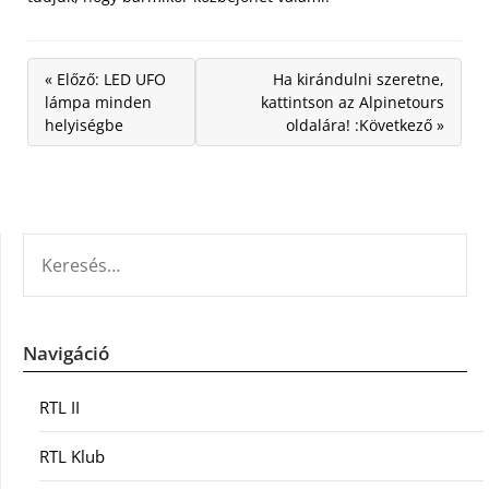
« Előző: LED UFO
Ha kirándulni szeretne,
lámpa minden
kattintson az Alpinetours
helyiségbe
oldalára! :Következő »
KERESÉS:
Navigáció
RTL II
RTL Klub