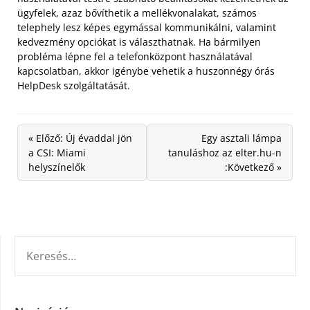
ügyfelek, azaz bővíthetik a mellékvonalakat, számos
telephely lesz képes egymással kommunikálni, valamint
kedvezmény opciókat is választhatnak. Ha bármilyen
probléma lépne fel a telefonközpont használatával
kapcsolatban, akkor igénybe vehetik a huszonnégy órás
HelpDesk szolgáltatását.
« Előző: Új évaddal jön
Egy asztali lámpa
a CSI: Miami
tanuláshoz az elter.hu-n
helyszínelők
:Következő »
KERESÉS: