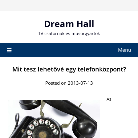
Skip
to
content
Dream Hall
TV csatornák és műsorgyártók
Menu
Mit tesz lehetővé egy telefonközpont?
Posted on 2013-07-13
Az