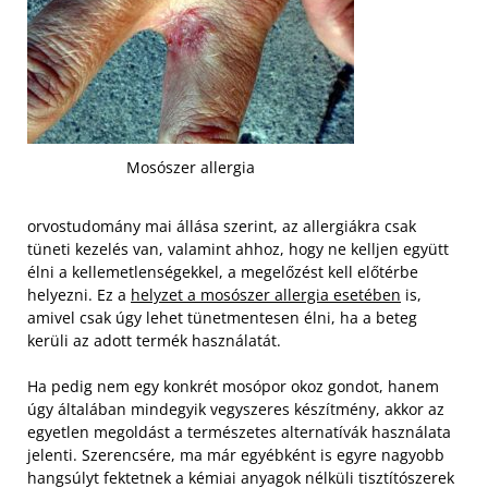
Mosószer allergia
orvostudomány mai állása szerint, az allergiákra csak
tüneti kezelés van, valamint ahhoz, hogy ne kelljen együtt
élni a kellemetlenségekkel, a megelőzést kell előtérbe
helyezni. Ez a
helyzet a mosószer allergia esetében
is,
amivel csak úgy lehet tünetmentesen élni, ha a beteg
kerüli az adott termék használatát.
Ha pedig nem egy konkrét mosópor okoz gondot, hanem
úgy általában mindegyik vegyszeres készítmény, akkor az
egyetlen megoldást a természetes alternatívák használata
jelenti. Szerencsére, ma már egyébként is egyre nagyobb
hangsúlyt fektetnek a kémiai anyagok nélküli tisztítószerek