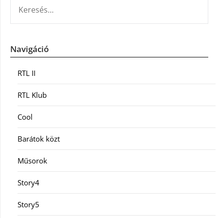
KERESÉS:
Navigáció
RTL II
RTL Klub
Cool
Barátok közt
Műsorok
Story4
Story5