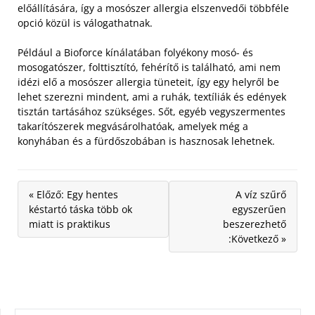
előállítására, így a mosószer allergia elszenvedői többféle
opció közül is válogathatnak.
Például a Bioforce kínálatában folyékony mosó- és
mosogatószer, folttisztító, fehérítő is található, ami nem
idézi elő a mosószer allergia tüneteit, így egy helyről be
lehet szerezni mindent, ami a ruhák, textíliák és edények
tisztán tartásához szükséges. Sőt, egyéb vegyszermentes
takarítószerek megvásárolhatóak, amelyek még a
konyhában és a fürdőszobában is hasznosak lehetnek.
« Előző: Egy hentes
A víz szűrő
késtartó táska több ok
egyszerűen
miatt is praktikus
beszerezhető
:Következő »