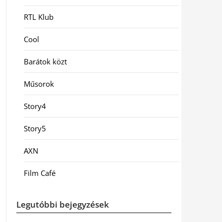
RTL Klub
Cool
Barátok közt
Műsorok
Story4
Story5
AXN
Film Café
Legutóbbi bejegyzések