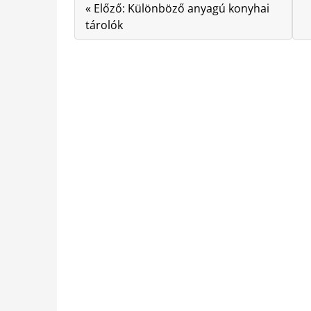
« Előző: Különböző anyagú konyhai
tárolók