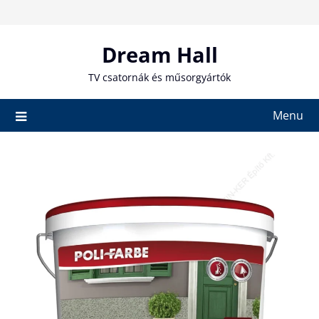
Skip
to
content
Dream Hall
TV csatornák és műsorgyártók
Menu