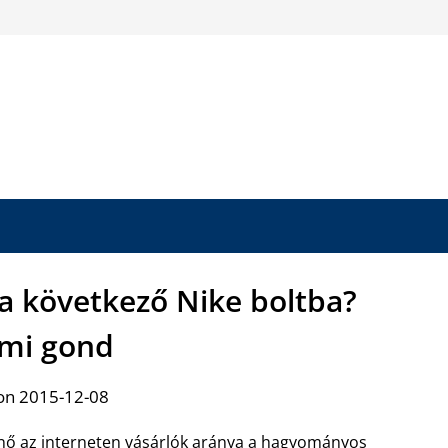
a következő Nike boltba?
mi gond
on 2015-12-08
nő az interneten vásárlók aránya a hagyományos