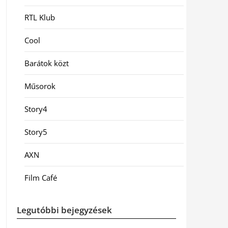
RTL Klub
Cool
Barátok közt
Műsorok
Story4
Story5
AXN
Film Café
Legutóbbi bejegyzések