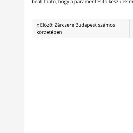
beállítható, hogy a páramentesítő készülék mi
« Előző: Zárcsere Budapest számos
körzetében