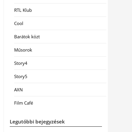
RTL Klub
Cool
Barátok közt
Műsorok
Story4
Story5
AXN
Film Café
Legutóbbi bejegyzések