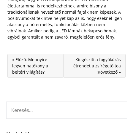
élettartammal is rendelkezhetnek, amire bizony a
tradicionálisnak nevezhető normál fajták nem képesek. A
pozitívumokat tekintve helyet kap az is, hogy ezeknél igen
alacsony a hőtermelés, funkcionálás közben nem
vibrálnak. Amikor pedig a LED lámpák bekapcsolódnak,
egyből garantált a nem zavaró, megfelelően erős fény.
« Előző: Mennyire
Kiegészíti a fogyókúrás
legyen hatékony a
étrendet a zsírégető tea
beltéri világítás?
:Következő »
KERESÉS: