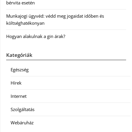
bérvita esetén
Munkajogi ügyvéd: védd meg jogaidat időben és
költséghatékonyan
Hogyan alakulnak a gin árak?
Kategóriák
Egészség
Hírek
Internet
Szolgáltatás
Webáruház