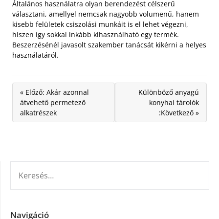
Általános használatra olyan berendezést célszerű
választani, amellyel nemcsak nagyobb volumenű, hanem
kisebb felületek csiszolási munkáit is el lehet végezni,
hiszen így sokkal inkább kihasználható egy termék.
Beszerzésénél javasolt szakember tanácsát kikérni a helyes
használatáról.
« Előző: Akár azonnal
Különböző anyagú
átvehető permetező
konyhai tárolók
alkatrészek
:Következő »
KERESÉS:
Navigáció