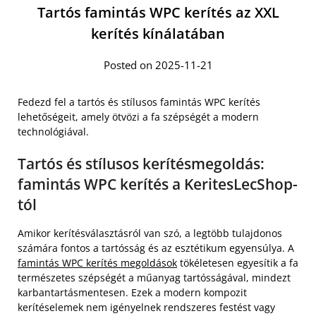
Tartós famintás WPC kerítés az XXL
kerítés kínálatában
Posted on 2025-11-21
Fedezd fel a tartós és stílusos famintás WPC kerítés
lehetőségeit, amely ötvözi a fa szépségét a modern
technológiával.
Tartós és stílusos kerítésmegoldás:
famintás WPC kerítés a KeritesLecShop-
tól
Amikor kerítésválasztásról van szó, a legtöbb tulajdonos
számára fontos a tartósság és az esztétikum egyensúlya. A
famintás WPC kerítés megoldások
tökéletesen egyesítik a fa
természetes szépségét a műanyag tartósságával, mindezt
karbantartásmentesen. Ezek a modern kompozit
kerítéselemek nem igényelnek rendszeres festést vagy