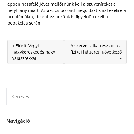
éppen hazafelé jövet mellőznünk kell a szuveníreket a
helyhiány miatt. Az akciós bőrönd megoldást kínál ezekre a
problémákra, de ehhez nekünk is figyelnünk kell a
bepakolás során.
« Előző: Vegyi
A szerver alkatrész adja a
nagykereskedés nagy
fizikai hátteret :Következő
választékkal
»
KERESÉS:
Navigáció