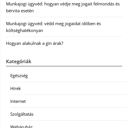
Munkajogi ügyvéd: hogyan védje meg jogait felmondás és
bérvita esetén
Munkajogi ügyvéd: védd meg jogaidat időben és
költséghatékonyan
Hogyan alakulnak a gin árak?
Kategóriák
Egészség
Hírek
Internet
Szolgáltatás
Webáruház