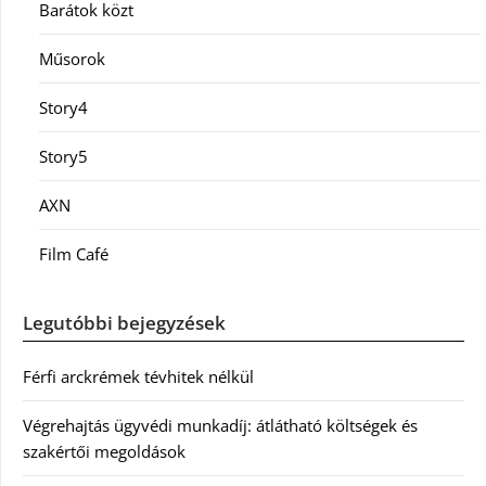
Barátok közt
Műsorok
Story4
Story5
AXN
Film Café
Legutóbbi bejegyzések
Férfi arckrémek tévhitek nélkül
Végrehajtás ügyvédi munkadíj: átlátható költségek és
szakértői megoldások