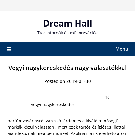
Skip
to
content
Dream Hall
TV csatornák és műsorgyártók
Menu
Vegyi nagykereskedés nagy választékkal
Posted on 2019-01-30
Ha
Vegyi nagykereskedés
parfümvásárlásról van szó, érdemes a kiváló minőségű
márkák közül választani, mert ezek tartós és ízléses illattal
ajándékoznak meg bennünket. Azoknak, akik elérhető áron