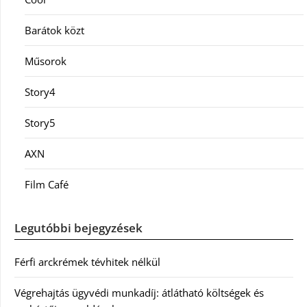
Barátok közt
Műsorok
Story4
Story5
AXN
Film Café
Legutóbbi bejegyzések
Férfi arckrémek tévhitek nélkül
Végrehajtás ügyvédi munkadíj: átlátható költségek és