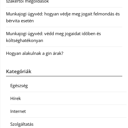
szakértői megoldások
Munkajogi ügyvéd: hogyan védje meg jogait felmondás és
bérvita esetén
Munkajogi ügyvéd: védd meg jogaidat időben és
költséghatékonyan
Hogyan alakulnak a gin árak?
Kategóriák
Egészség
Hírek
Internet
Szolgáltatás