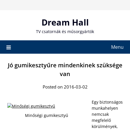
Skip
to
content
Dream Hall
TV csatornák és műsorgyártók
Menu
Jó gumikesztyűre mindenkinek szüksége
van
Posted on 2016-03-02
Egy biztonságos
munkahelyen
nemcsak
Minőségi gumikesztyű
megfelelő
körülmények,