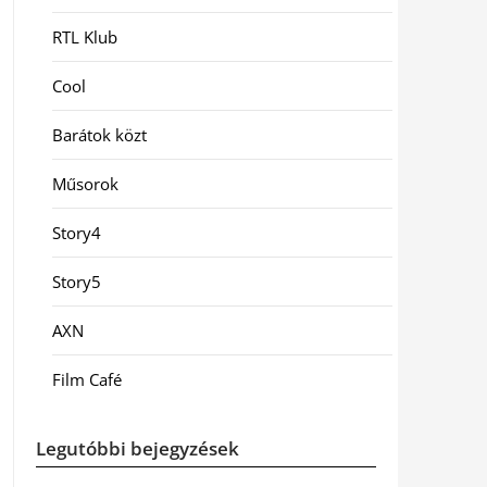
RTL Klub
Cool
Barátok közt
Műsorok
Story4
Story5
AXN
Film Café
Legutóbbi bejegyzések